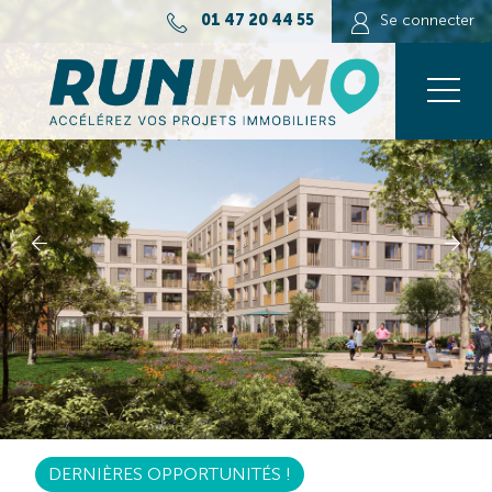
01 47 20 44 55
Se connecter
DERNIÈRES OPPORTUNITÉS !