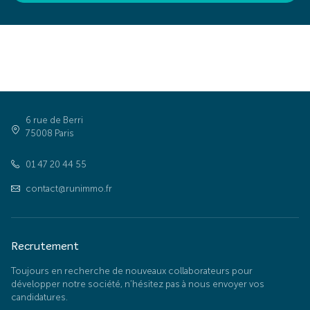
6 rue de Berri
75008 Paris
01 47 20 44 55
contact@runimmo.fr
Recrutement
Toujours en recherche de nouveaux collaborateurs pour
développer notre société, n’hésitez pas à nous envoyer vos
candidatures.