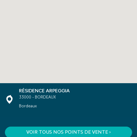
RÉSIDENCE ARPEGGIA
33000 - BORDEAUX
Bordeaux
VOIR TOUS NOS POINTS DE VENTE ›