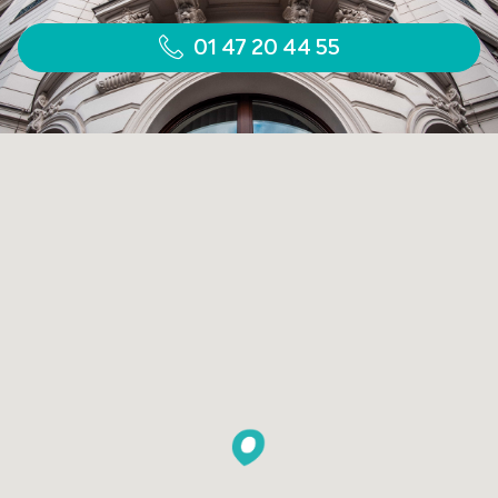
01 47 20 44 55