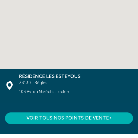
RÉSIDENCE LES ESTEYOUS
33130 - Bègles
103 Av. du Maréchal Leclerc
VOIR TOUS NOS POINTS DE VENTE ›