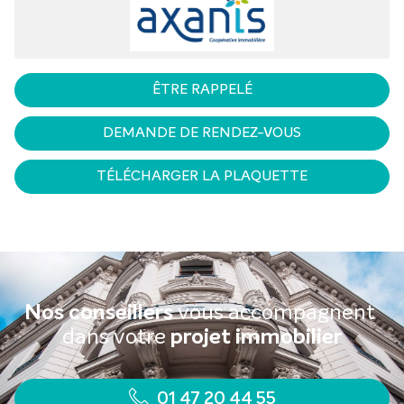
ÊTRE RAPPELÉ
DEMANDE DE RENDEZ-VOUS
TÉLÉCHARGER LA PLAQUETTE
Nos conseillers
vous accompagnent
dans votre
projet immobilier
01 47 20 44 55