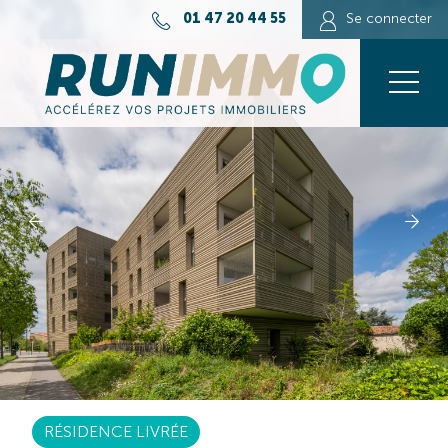
01 47 20 44 55
Se connecter
RÉSIDENCE LIVRÉE